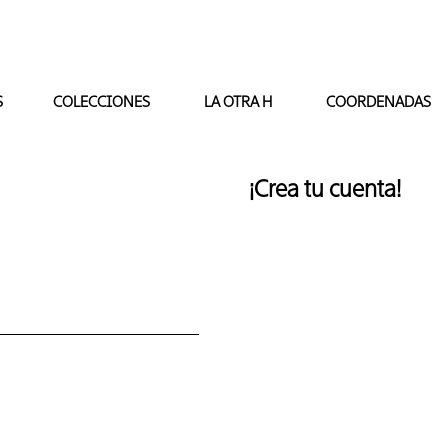
S
COLECCIONES
LA OTRA H
COORDENADAS
¡Crea tu cuenta!