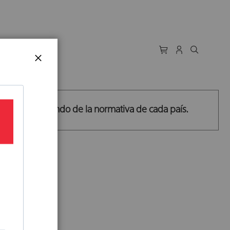
AUTORES
CERRAR
ega, dependiendo de la normativa de cada país.