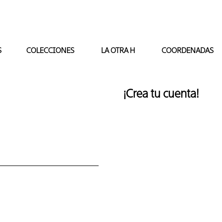
S
COLECCIONES
LA OTRA H
COORDENADAS
¡Crea tu cuenta!