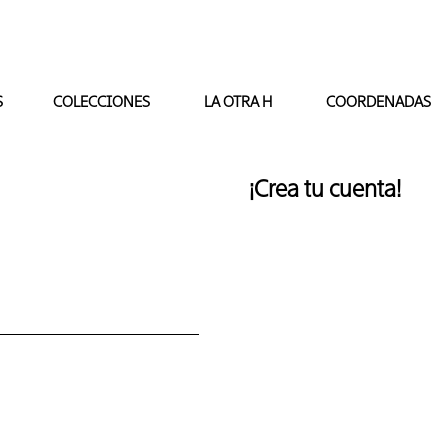
S
COLECCIONES
LA OTRA H
COORDENADAS
¡Crea tu cuenta!