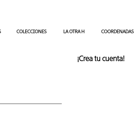
S
COLECCIONES
LA OTRA H
COORDENADAS
¡Crea tu cuenta!