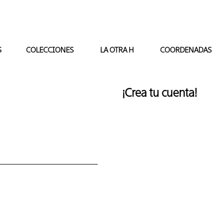
S
COLECCIONES
LA OTRA H
COORDENADAS
¡Crea tu cuenta!