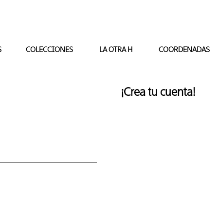
S
COLECCIONES
LA OTRA H
COORDENADAS
¡Crea tu cuenta!