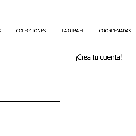
S
COLECCIONES
LA OTRA H
COORDENADAS
¡Crea tu cuenta!