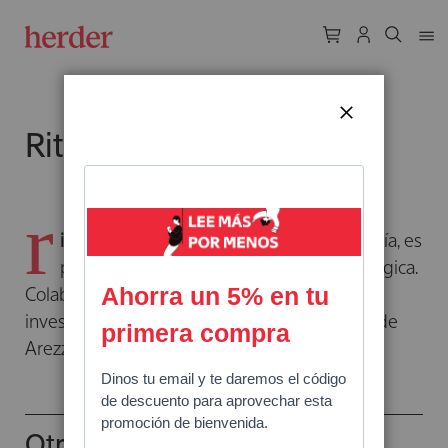
CERRAR
Rita Rocchi
r
ita Rocchi
licenciada en filosofía y psicología, es
profesora especializada en terapia estratégica.
Colabora en las actividades de estudio e
investigación del Centro di Terapia Strategica de
Arezzo.
Otros libros del autor