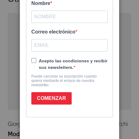
Giorgio Nardone
Emanuela Giannotti
Rita Rocchi
Modelos de familia