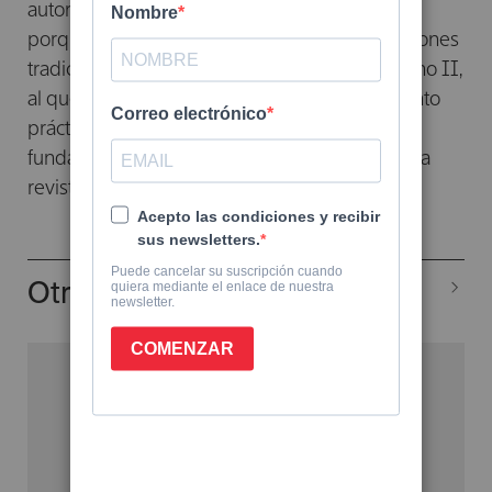
autoridades religiosas le prohíben dar clases
porque sus ideas no encajan con las formulaciones
tradiciones de la Iglesia. Tras el Concilio vaticano II,
al que no fue invitado, recibió un reconocimiento
prácticamente unánime a su talla intelectual y
funda con Henri de Lubac y Joseph Ratzinger la
revista
Communio
.
Otros libros del autor