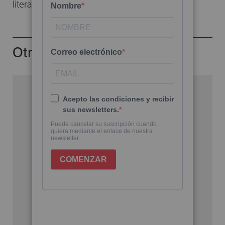
literario) y
Suave es la noche
.
Otros libros del autor