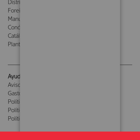
Distribuidores
Foreign Rights
Manuscritos
Conócenos
Catálogos
Planta Baja
Ayuda
Aviso legal
Gastos de envío
Política de devoluciones
Política de cookies
Política de privacidad