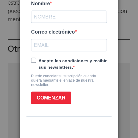
estresantes y dolorosas haciendo que estas
puedan ser superadas a través de la autosanación
mental.
Otros libros del autor