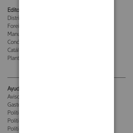
Editorial
Distribuidores
Foreign Rights
Manuscritos
Conócenos
Catálogos
Planta Baja
Ayuda
Aviso legal
Gastos de envío
Política de devoluciones
Política de cookies
Política de privacidad